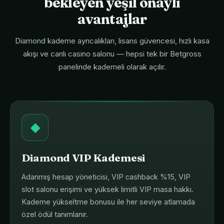
bekleyen yeşil onaylı
avantajlar
Diamond kademe ayrıcalıkları, lisans güvencesi, hızlı kasa
akışı ve canlı casino salonu — hepsi tek bir Betgross
panelinde kademeli olarak açılır.
◆
Diamond VIP Kademesi
Adanmış hesap yöneticisi, VIP cashback %15, VIP
slot salonu erişimi ve yüksek limitli VIP masa hakkı.
Kademe yükseltme bonusu ile her seviye atlamada
özel ödül tanımlanır.