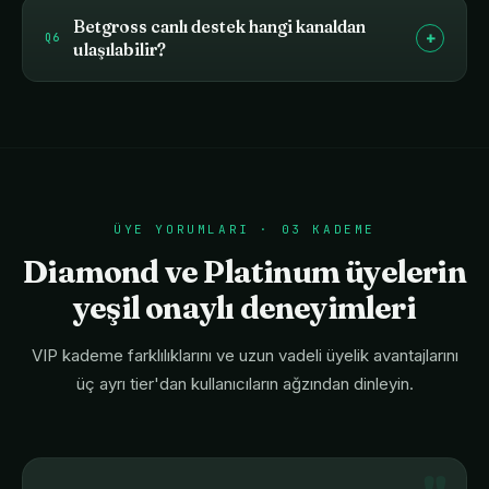
Betgross canlı destek hangi kanaldan
+
Q6
ulaşılabilir?
ÜYE YORUMLARI · 03 KADEME
Diamond ve Platinum üyelerin
yeşil onaylı deneyimleri
VIP kademe farklılıklarını ve uzun vadeli üyelik avantajlarını
üç ayrı tier'dan kullanıcıların ağzından dinleyin.