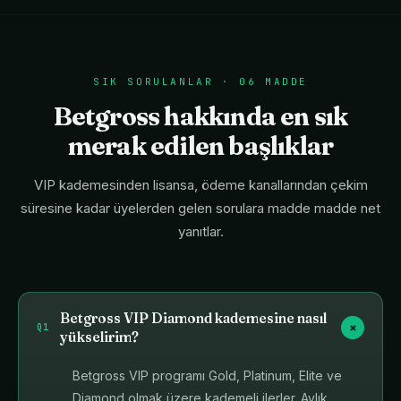
SIK SORULANLAR · 06 MADDE
Betgross hakkında en sık
merak edilen başlıklar
VIP kademesinden lisansa, ödeme kanallarından çekim
süresine kadar üyelerden gelen sorulara madde madde net
yanıtlar.
Betgross VIP Diamond kademesine nasıl
+
Q1
yükselirim?
Betgross VIP programı Gold, Platinum, Elite ve
Diamond olmak üzere kademeli ilerler. Aylık