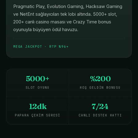
Pragmatic Play, Evolution Gaming, Hacksaw Gaming
ve NetEnt sağlayıcıları tek lobi altında. 5000+ slot,
200+ canlı casino masası ve Crazy Time bonus
oyunuyla büyüyen ödül havuzu.
MEGA JACKPOT · RTP %96+
5000+
%200
SLOT OYUNU
HOŞ GELDIN BONUSU
12dk
7/24
PAPARA ÇEKIM SÜRESI
CANLI DESTEK HATTI