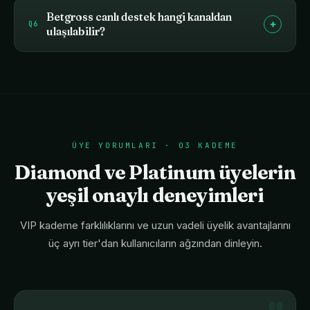
Betgross canlı destek hangi kanaldan
+
Q6
ulaşılabilir?
ÜYE YORUMLARI · 03 KADEME
Diamond ve Platinum üyelerin
yeşil onaylı deneyimleri
VIP kademe farklılıklarını ve uzun vadeli üyelik avantajlarını
üç ayrı tier'dan kullanıcıların ağzından dinleyin.