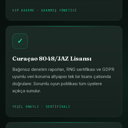
VIP KADEME · ADANMIŞ YÖNETICI
✓
Curaçao 8048/JAZ Lisansı
Bağımsız denetim raporları, RNG sertifikası ve GDPR
uyumlu veri koruma altyapısı tek bir lisans çatısında
doğrulanır. Sorumlu oyun politikası tüm üyelere
açıkça sunulur.
YEŞIL ONAYLI · SERTIFIKALI