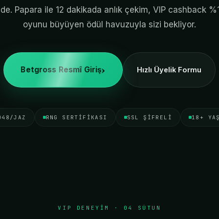
lde. Papara ile 12 dakikada anlık çekim, VIP cashback 
oyunu büyüyen ödül havuzuyla sizi bekliyor.
›
Betgross Resmî Giriş
Hızlı Üyelik Formu
048/JAZ
RNG SERTIFIKASI
SSL ŞIFRELI
18+ YA
VIP DENEYIM · 04 SÜTUN