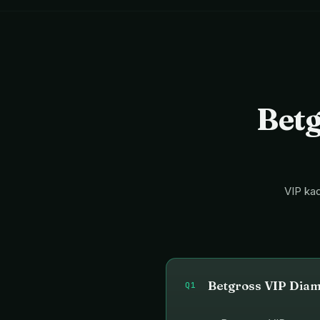
Betg
VIP ka
Betgross VIP Diam
Q1