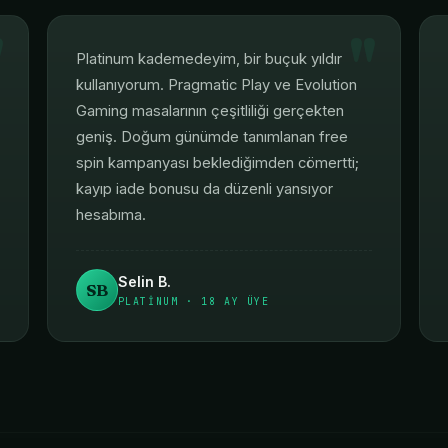
"
"
Platinum kademedeyim, bir buçuk yıldır
kullanıyorum. Pragmatic Play ve Evolution
Gaming masalarının çeşitliliği gerçekten
geniş. Doğum günümde tanımlanan free
spin kampanyası beklediğimden cömertti;
kayıp iade bonusu da düzenli yansıyor
hesabıma.
Selin B.
SB
PLATINUM · 18 AY ÜYE