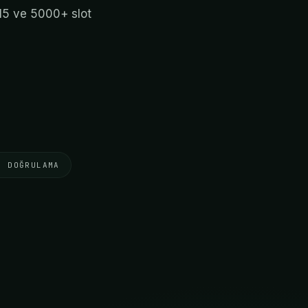
%15 ve 5000+ slot
Ş DOĞRULAMA