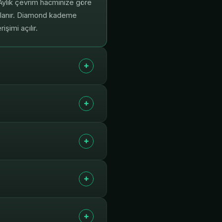
Aylık çevrim hacminize göre
ımlanır. Diamond kademe
şimi açılır.
+
+
+
+
+