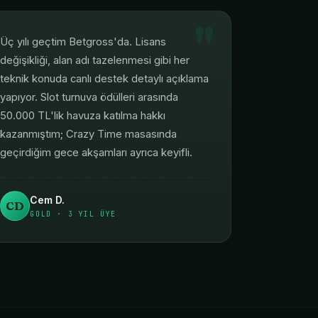
"
Üç yılı geçtim Betgross'da. Lisans
değişikliği, alan adı tazelenmesi gibi her
teknik konuda canlı destek detaylı açıklama
yapıyor. Slot turnuva ödülleri arasında
50.000 TL'lik havuza katılma hakkı
kazanmıştım; Crazy Time masasında
geçirdiğim gece akşamları ayrıca keyifli.
Cem D.
CD
GOLD · 3 YIL ÜYE