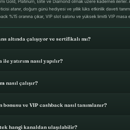
ı Gold, Platinum, Elite ve Diamond olmak üzere kademeli ilerler. 
cisi atanır, doğum günü hediyesi ve yıllık lüks etkinlik daveti tan
ck %15 oranına çıkar, VIP slot salonu ve yüksek limitli VIP masa eri
ns altında çalışıyor ve sertifikalı mı?
 ile yatırım nasıl yapılır?
m nasıl çalışır?
in bonusu ve VIP cashback nasıl tanımlanır?
tek hangi kanaldan ulaşılabilir?