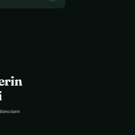
erin
i
lanıcıların