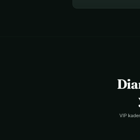
Dia
VIP kademe