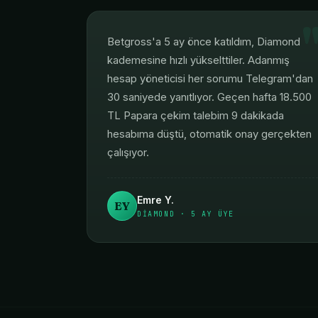
Betgross'a 5 ay önce katıldım, Diamond
kademesine hızlı yükselttiler. Adanmış
hesap yöneticisi her sorumu Telegram'dan
30 saniyede yanıtlıyor. Geçen hafta 18.500
TL Papara çekim talebim 9 dakikada
hesabıma düştü, otomatik onay gerçekten
çalışıyor.
Emre Y.
EY
DIAMOND · 5 AY ÜYE