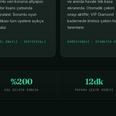
mlu veri koruma altyapısı
ve anında havale tek kasa
bir lisans çatısında
ekranında. Otomatik çekim
rulanır. Sorumlu oyun
onayı aktiftir; VIP Diamond
itikası tüm üyelere açıkça
kademede limitsiz çekim ha
lur.
tanımlanır.
IL ONAYLI · SERTIFIKALI
KOMISYONSUZ · OTOMATIK O
%200
12dk
HOŞ GELDIN BONUSU
PAPARA ÇEKIM SÜRESI