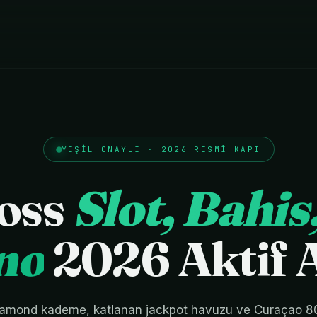
YEŞIL ONAYLI · 2026 RESMÎ KAPI
oss
Slot, Bahis
no
2026 Aktif 
 Diamond kademe, katlanan jackpot havuzu ve Curaçao 80