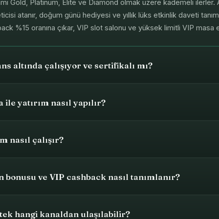
ı Gold, Platinum, Elite ve Diamond olmak üzere kademeli ilerler. 
cisi atanır, doğum günü hediyesi ve yıllık lüks etkinlik daveti tan
ck %15 oranına çıkar, VIP slot salonu ve yüksek limitli VIP masa eri
ns altında çalışıyor ve sertifikalı mı?
 ile yatırım nasıl yapılır?
m nasıl çalışır?
in bonusu ve VIP cashback nasıl tanımlanır?
tek hangi kanaldan ulaşılabilir?