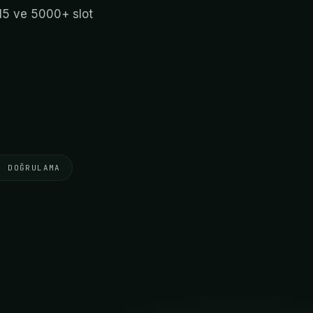
%15 ve 5000+ slot
Ş DOĞRULAMA