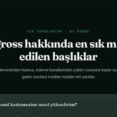
SIK SORULANLAR · 06 MADDE
ross hakkında en sık 
edilen başlıklar
demesinden lisansa, ödeme kanallarından çekim süresine kadar üy
gelen sorulara madde madde net yanıtlar.
ond kademesine nasıl yükselirim?