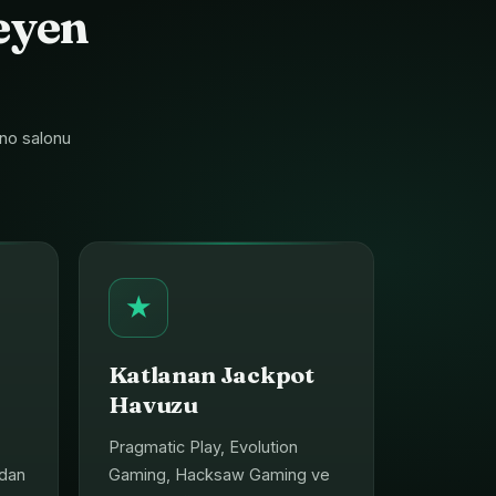
eyen
ino salonu
★
Katlanan Jackpot
Havuzu
Pragmatic Play, Evolution
dan
Gaming, Hacksaw Gaming ve