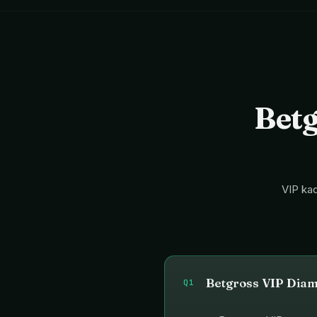
Betg
VIP ka
Betgross VIP Diam
Q1