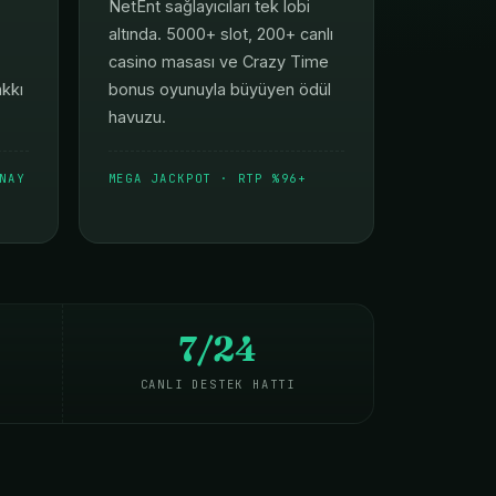
NetEnt sağlayıcıları tek lobi
altında. 5000+ slot, 200+ canlı
casino masası ve Crazy Time
kkı
bonus oyunuyla büyüyen ödül
havuzu.
NAY
MEGA JACKPOT · RTP %96+
7/24
CANLI DESTEK HATTI