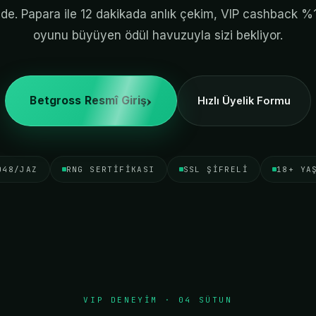
lde. Papara ile 12 dakikada anlık çekim, VIP cashback 
oyunu büyüyen ödül havuzuyla sizi bekliyor.
›
Betgross Resmî Giriş
Hızlı Üyelik Formu
048/JAZ
RNG SERTIFIKASI
SSL ŞIFRELI
18+ YA
VIP DENEYIM · 04 SÜTUN