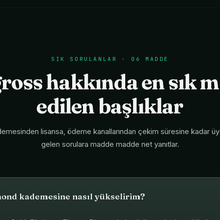
SIK SORULANLAR · 06 MADDE
ross hakkında en sık 
edilen başlıklar
demesinden lisansa, ödeme kanallarından çekim süresine kadar üy
gelen sorulara madde madde net yanıtlar.
ond kademesine nasıl yükselirim?