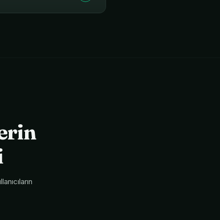
erin
i
lanıcıların