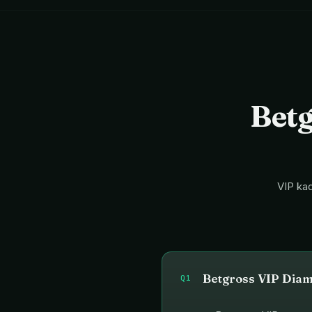
Betg
VIP ka
Betgross VIP Diam
Q1