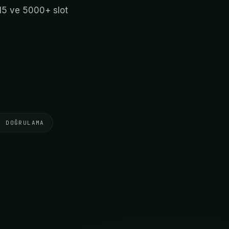
%15 ve 5000+ slot
Ş DOĞRULAMA