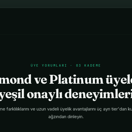
ÜYE YORUMLARI · 03 KADEME
mond ve Platinum üyel
yeşil onaylı deneyimler
 farklılıklarını ve uzun vadeli üyelik avantajlarını üç ayrı tier'dan kul
ağzından dinleyin.