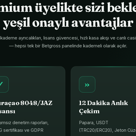
mium üyelikte sizi bekl
yeşil onaylı avantajlar
ademe ayrıcalıkları, lisans güvencesi, hızlı kasa akışı ve canlı cas
— hepsi tek bir Betgross panelinde kademeli olarak açılır.
✓
»
raçao 8048/JAZ
12 Dakika Anlık
sansı
Çekim
ımsız denetim raporları,
Papara, USDT
 sertifikası ve GDPR
(TRC20/ERC20), Jeton Cüz