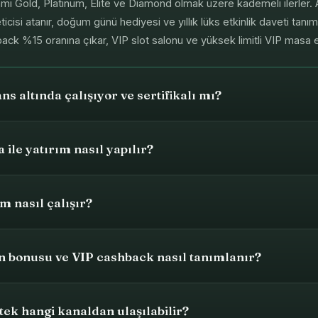
ı Gold, Platinum, Elite ve Diamond olmak üzere kademeli ilerler. 
cisi atanır, doğum günü hediyesi ve yıllık lüks etkinlik daveti tan
ck %15 oranına çıkar, VIP slot salonu ve yüksek limitli VIP masa eri
ns altında çalışıyor ve sertifikalı mı?
 ile yatırım nasıl yapılır?
m nasıl çalışır?
in bonusu ve VIP cashback nasıl tanımlanır?
tek hangi kanaldan ulaşılabilir?