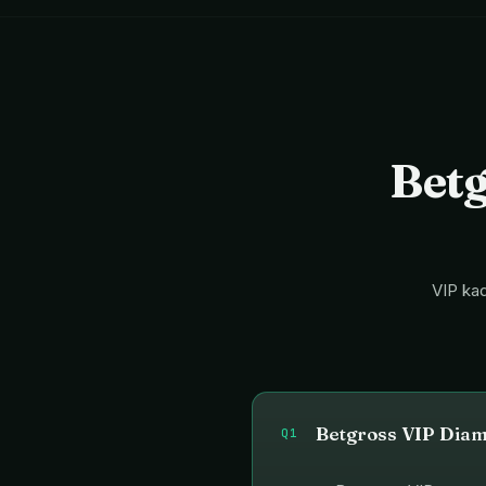
Betg
VIP ka
Betgross VIP Diam
Q1