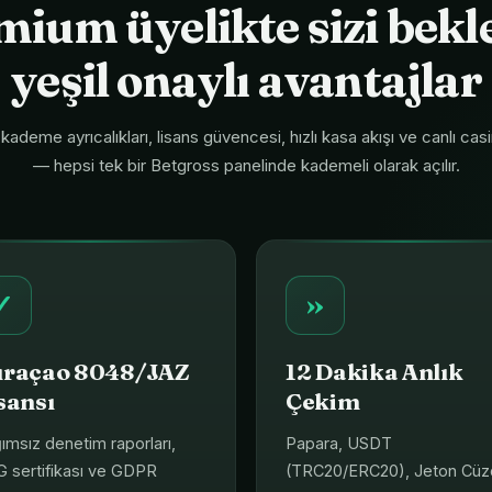
mium üyelikte sizi bekl
yeşil onaylı avantajlar
ademe ayrıcalıkları, lisans güvencesi, hızlı kasa akışı ve canlı cas
— hepsi tek bir Betgross panelinde kademeli olarak açılır.
✓
»
raçao 8048/JAZ
12 Dakika Anlık
sansı
Çekim
ımsız denetim raporları,
Papara, USDT
 sertifikası ve GDPR
(TRC20/ERC20), Jeton Cüz