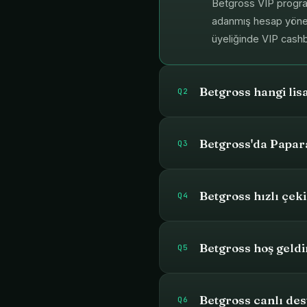
Betgross VIP program
adanmış hesap yöneti
üyeliğinde VIP cashba
Betgross hangi lisa
Q2
Betgross'da Papara
Q3
Betgross hızlı çeki
Q4
Betgross hoş geld
Q5
Betgross canlı des
Q6