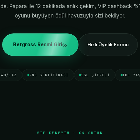
lde. Papara ile 12 dakikada anlık çekim, VIP cashback 
oyunu büyüyen ödül havuzuyla sizi bekliyor.
›
Betgross Resmî Giriş
Hızlı Üyelik Formu
048/JAZ
RNG SERTIFIKASI
SSL ŞIFRELI
18+ YA
VIP DENEYIM · 04 SÜTUN