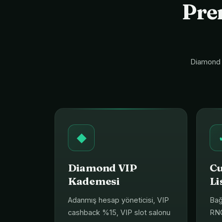
Pre
Diamond k
◆
Diamond VIP
Cu
Kademesi
Li
Adanmış hesap yöneticisi, VIP
Bağ
cashback %15, VIP slot salonu
RNG