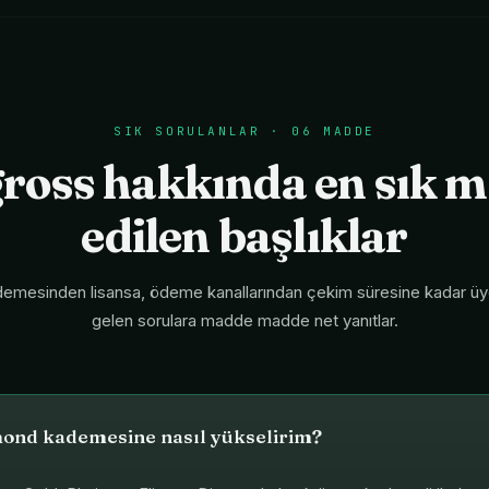
SIK SORULANLAR · 06 MADDE
ross hakkında en sık 
edilen başlıklar
demesinden lisansa, ödeme kanallarından çekim süresine kadar üy
gelen sorulara madde madde net yanıtlar.
ond kademesine nasıl yükselirim?