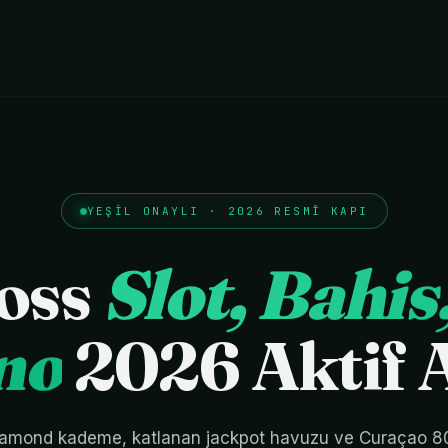
YEŞIL ONAYLI · 2026 RESMÎ KAPI
oss
Slot, Bahis
no
2026 Aktif 
 Diamond kademe, katlanan jackpot havuzu ve Curaçao 80