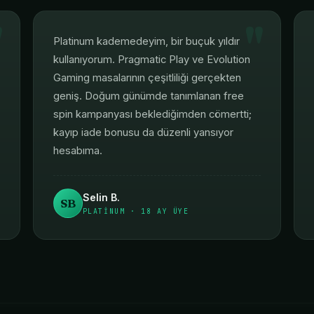
"
"
Platinum kademedeyim, bir buçuk yıldır
kullanıyorum. Pragmatic Play ve Evolution
Gaming masalarının çeşitliliği gerçekten
geniş. Doğum günümde tanımlanan free
spin kampanyası beklediğimden cömertti;
kayıp iade bonusu da düzenli yansıyor
hesabıma.
Selin B.
SB
PLATINUM · 18 AY ÜYE