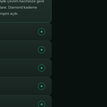
Aylık çevrim hacminize göre
ımlanır. Diamond kademe
şimi açılır.
+
+
+
+
+