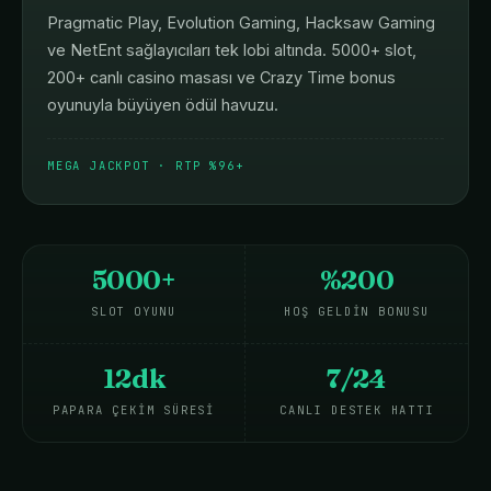
Pragmatic Play, Evolution Gaming, Hacksaw Gaming
ve NetEnt sağlayıcıları tek lobi altında. 5000+ slot,
200+ canlı casino masası ve Crazy Time bonus
oyunuyla büyüyen ödül havuzu.
MEGA JACKPOT · RTP %96+
5000+
%200
SLOT OYUNU
HOŞ GELDIN BONUSU
12dk
7/24
PAPARA ÇEKIM SÜRESI
CANLI DESTEK HATTI