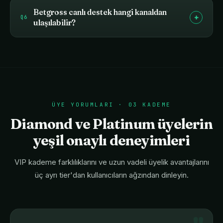
Betgross canlı destek hangi kanaldan
+
Q6
ulaşılabilir?
ÜYE YORUMLARI · 03 KADEME
Diamond ve Platinum üyelerin
yeşil onaylı deneyimleri
VIP kademe farklılıklarını ve uzun vadeli üyelik avantajlarını
üç ayrı tier'dan kullanıcıların ağzından dinleyin.