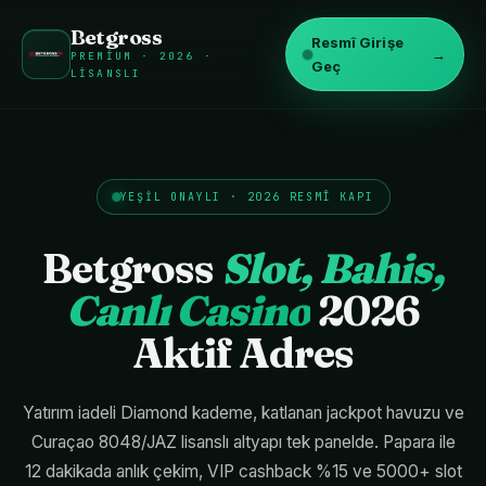
Betgross
Resmî Girişe
→
PREMIUM · 2026 ·
Geç
LISANSLI
YEŞIL ONAYLI · 2026 RESMÎ KAPI
Betgross
Slot, Bahis,
Canlı Casino
2026
Aktif Adres
Yatırım iadeli Diamond kademe, katlanan jackpot havuzu ve
Curaçao 8048/JAZ lisanslı altyapı tek panelde. Papara ile
12 dakikada anlık çekim, VIP cashback %15 ve 5000+ slot