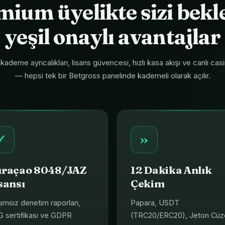
mium üyelikte sizi bekl
yeşil onaylı avantajlar
ademe ayrıcalıkları, lisans güvencesi, hızlı kasa akışı ve canlı cas
— hepsi tek bir Betgross panelinde kademeli olarak açılır.
✓
»
raçao 8048/JAZ
12 Dakika Anlık
sansı
Çekim
ımsız denetim raporları,
Papara, USDT
 sertifikası ve GDPR
(TRC20/ERC20), Jeton Cüz