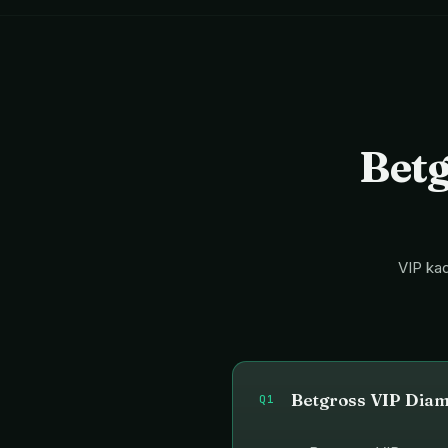
Betg
VIP ka
Betgross VIP Diam
Q1