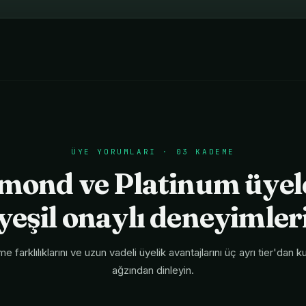
ÜYE YORUMLARI · 03 KADEME
mond ve Platinum üyel
yeşil onaylı deneyimler
 farklılıklarını ve uzun vadeli üyelik avantajlarını üç ayrı tier'dan kul
ağzından dinleyin.