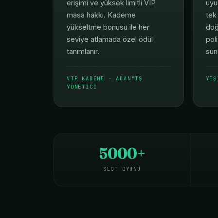
erişimi ve yüksek limitli VIP
uyu
masa hakkı. Kademe
tek 
yükseltme bonusu ile her
doğ
seviye atlamada özel ödül
pol
tanımlanır.
sunu
VIP KADEME · ADANMIŞ
YEŞ
YÖNETICI
5000+
SLOT OYUNU