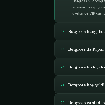
Betgross VIP program
adanmış hesap yöneti
üyeliğinde VIP cashba
Betgross hangi lisa
Q2
Betgross'da Papara
Q3
Betgross hızlı çeki
Q4
Betgross hoş geld
Q5
Betgross canlı des
Q6