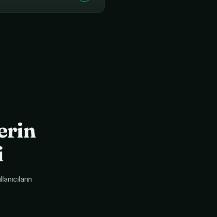
erin
i
lanıcıların