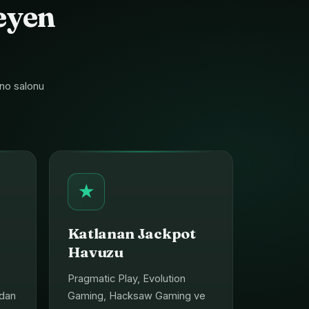
eyen
ino salonu
★
Katlanan Jackpot
Havuzu
Pragmatic Play, Evolution
dan
Gaming, Hacksaw Gaming ve