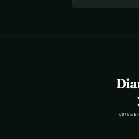
Dia
VIP kademe