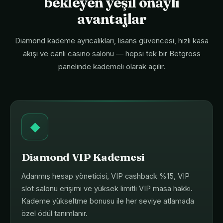
bekleyen yeşil onaylı
avantajlar
Diamond kademe ayrıcalıkları, lisans güvencesi, hızlı kasa
akışı ve canlı casino salonu — hepsi tek bir Betgross
panelinde kademeli olarak açılır.
◆
Diamond VIP Kademesi
Adanmış hesap yöneticisi, VIP cashback %15, VIP
slot salonu erişimi ve yüksek limitli VIP masa hakkı.
Kademe yükseltme bonusu ile her seviye atlamada
özel ödül tanımlanır.