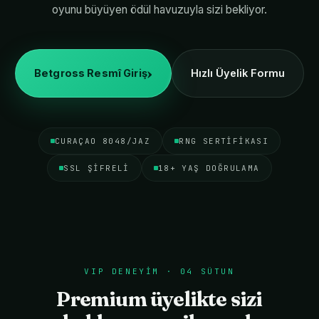
oyunu büyüyen ödül havuzuyla sizi bekliyor.
›
Betgross Resmî Giriş
Hızlı Üyelik Formu
CURAÇAO 8048/JAZ
RNG SERTIFIKASI
SSL ŞIFRELI
18+ YAŞ DOĞRULAMA
VIP DENEYIM · 04 SÜTUN
Premium üyelikte sizi