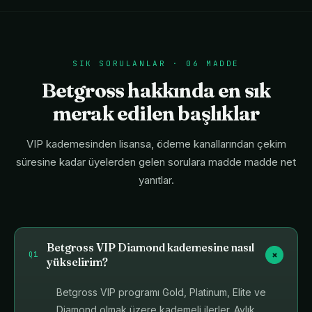
SIK SORULANLAR · 06 MADDE
Betgross hakkında en sık
merak edilen başlıklar
VIP kademesinden lisansa, ödeme kanallarından çekim
süresine kadar üyelerden gelen sorulara madde madde net
yanıtlar.
Betgross VIP Diamond kademesine nasıl
+
Q1
yükselirim?
Betgross VIP programı Gold, Platinum, Elite ve
Diamond olmak üzere kademeli ilerler. Aylık