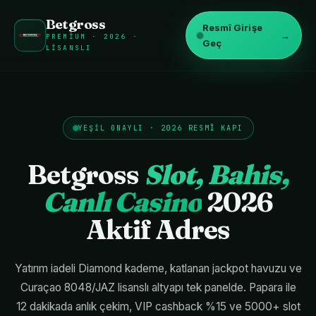
Betgross
Resmî Girişe
→
PREMIUM · 2026 ·
Geç
LISANSLI
YEŞIL ONAYLI · 2026 RESMÎ KAPI
Betgross
Slot, Bahis,
Canlı Casino
2026
Aktif Adres
Yatırım iadeli Diamond kademe, katlanan jackpot havuzu ve
Curaçao 8048/JAZ lisanslı altyapı tek panelde. Papara ile
12 dakikada anlık çekim, VIP cashback %15 ve 5000+ slot