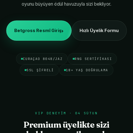
oyunu büyüyen ödül havuzuyla sizi bekliyor.
›
Betgross Resmî Giriş
Hızlı Üyelik Formu
CURAÇAO 8048/JAZ
RNG SERTIFIKASI
SSL ŞIFRELI
18+ YAŞ DOĞRULAMA
VIP DENEYIM · 04 SÜTUN
Premium üyelikte sizi