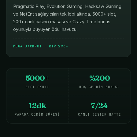
Pragmatic Play, Evolution Gaming, Hacksaw Gaming
ve NetEnt sağlayıcıları tek lobi altında. 5000+ slot,
200+ canlı casino masası ve Crazy Time bonus
oyunuyla büyüyen ödül havuzu.
MEGA JACKPOT · RTP %96+
5000+
%200
SLOT OYUNU
HOŞ GELDIN BONUSU
12dk
7/24
PAPARA ÇEKIM SÜRESI
CANLI DESTEK HATTI