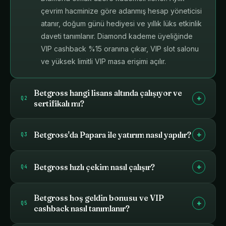
çevrim hacminize göre adanmış hesap yöneticisi
atanır, doğum günü hediyesi ve yıllık lüks etkinlik
daveti tanımlanır. Diamond kademe üyeliğinde
VIP cashback %15 oranına çıkar, VIP slot salonu
ve yüksek limitli VIP masa erişimi açılır.
Betgross hangi lisans altında çalışıyor ve
+
Q2
sertifikalı mı?
Betgross'da Papara ile yatırım nasıl yapılır?
+
Q3
Betgross hızlı çekim nasıl çalışır?
+
Q4
Betgross hoş geldin bonusu ve VIP
+
Q5
cashback nasıl tanımlanır?