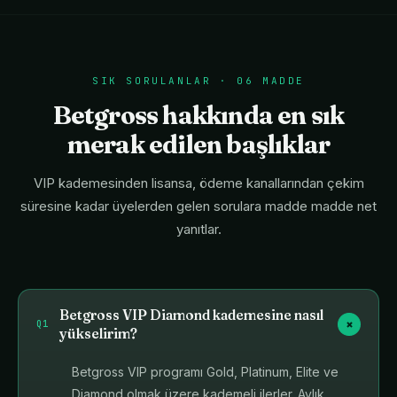
SIK SORULANLAR · 06 MADDE
Betgross hakkında en sık
merak edilen başlıklar
VIP kademesinden lisansa, ödeme kanallarından çekim
süresine kadar üyelerden gelen sorulara madde madde net
yanıtlar.
Betgross VIP Diamond kademesine nasıl
+
Q1
yükselirim?
Betgross VIP programı Gold, Platinum, Elite ve
Diamond olmak üzere kademeli ilerler. Aylık